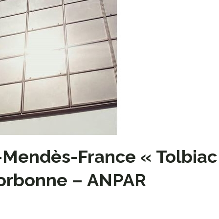
-Mendès-France « Tolbiac »
orbonne – ANPAR