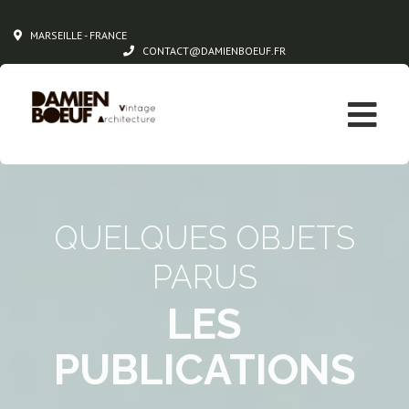
MARSEILLE - FRANCE
CONTACT@DAMIENBOEUF.FR
QUELQUES OBJETS
PARUS
LES
PUBLICATIONS