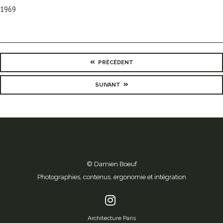
1969
PRÉCÉDENT
SUIVANT
© Damien Boeuf
Photographies, contenus, ergonomie et intégration
Architecture Paris