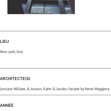
LIEU
New-york, Usa
ARCHITECTE(S)
Lescaze William, & Assocs, Kahn & Jacobs, facade by Nevio Maggiora
ANNÉE