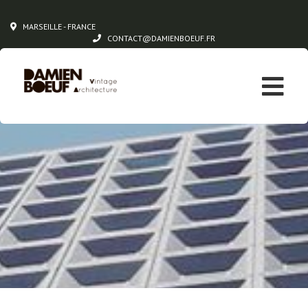
MARSEILLE - FRANCE
CONTACT@DAMIENBOEUF.FR