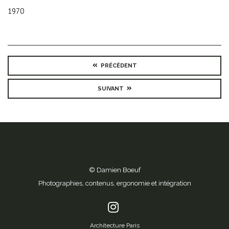
1970
PRÉCÉDENT
SUIVANT
© Damien Boeuf
Photographies, contenus, ergonomie et intégration
Architecture Paris