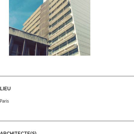
LIEU
Paris
ARCHITECTE(S)