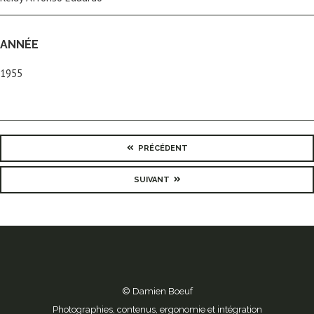
ANNÉE
1955
PRÉCÉDENT
SUIVANT
© Damien Boeuf
Photographies, contenus, ergonomie et intégration