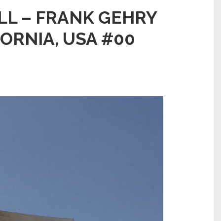
LL – FRANK GEHRY
FORNIA, USA #00