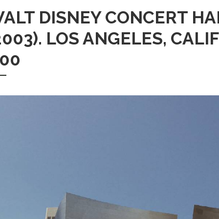
ALT DISNEY CONCERT HA
2003). LOS ANGELES, CALI
00