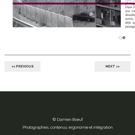
<< PREVIOUS
NEXT >>
© Damien Boeuf
Photographies, contenus, ergonomie et intégration