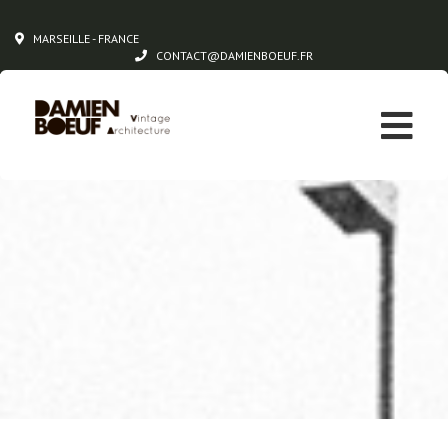
MARSEILLE - FRANCE
CONTACT@DAMIENBOEUF.FR