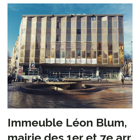
Immeuble Léon Blum,
mairie des 1er et 7e arr