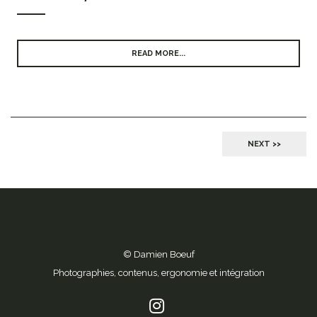
READ MORE...
NEXT >>
© Damien Boeuf
Photographies, contenus, ergonomie et intégration