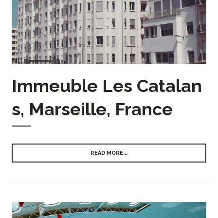
Immeuble Les Catalan
s, Marseille, France
READ MORE...